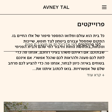
פרוייקטים
כל בית הוא עולם ומלואו המספר סיפור של אלו החיים בו.
המקום שמסמל עבורם ביטחון לצד חופש, שייכות
לפי פרויקטים,
לפי אדריכל.ית או מעצב.ת פנים
ונוכחות,בתחושת נוחות וחיבור למי שהם ולבית הפנימי
שבתוכם. אם ראיתם משהו בעיני רוחכם, אנחנו פה כדי
לתת לכם מענה ולהראות לכם שהכל אפשרי. אם אינכם
בטוחים באיזה כיוון לבחור, אנחנו פה כדי להציע לכם מרחב
שלם של אפשרויות. בואו לכתוב איתנו את…
+ קרא עוד
קפיצה
לתוכן