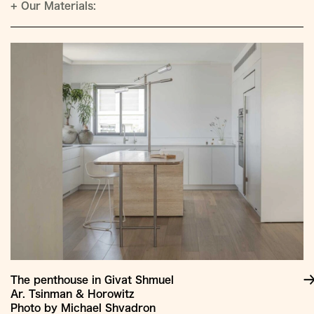
+
Our Materials:
The penthouse in Givat Shmuel
Ar. Tsinman & Horowitz
Photo by Michael Shvadron