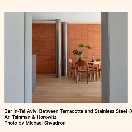
Jump
to
Content
Berlin-Tel Aviv, Between Terracotta and Stainless Steel
Ar. Tsinman & Horowitz
Photo by Michael Shvadron