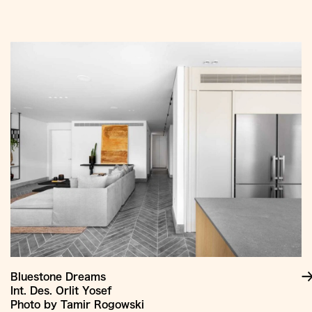
Jump
to
Content
Bluestone Dreams
Int. Des. Orlit Yosef
Photo by Tamir Rogowski