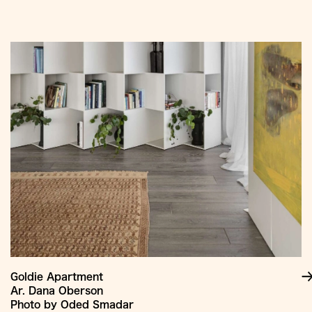
Jump
to
Content
Goldie Apartment
Ar. Dana Oberson
Photo by Oded Smadar