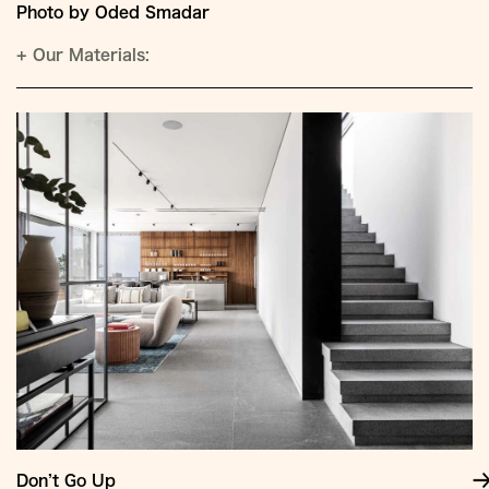
Photo by Oded Smadar
+
Our Materials:
Don’t Go Up