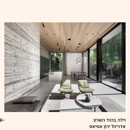
קפיצה
לתוכן
וילה בהוד השרון
אדריכל ירון אטיאס