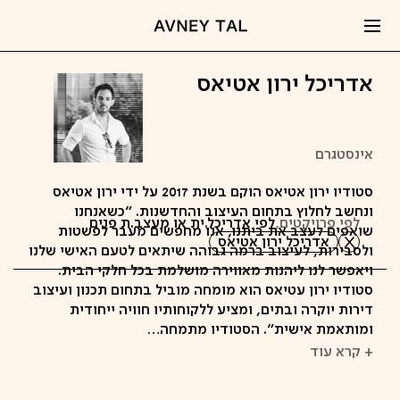
אדריכל ירון אטיאס
אינסטגרם
סטודיו ירון אטיאס הוקם בשנת 2017 על ידי ירון אטיאס
ונחשב לחלוץ בתחום העיצוב והחדשנות. "כשאנחנו
לפי פרויקטים,
לפי אדריכל.ית או מעצב.ת פנים
שואפים לעצב את ביתנו, אנו מחפשים מעבר לפשטות
אדריכל ירון אטיאס
ולסבירות, לעיצוב ברמה גבוהה שיתאים לטעם האישי שלנו
ויאפשר לנו ליהנות מאווירה מושלמת בכל חלקי הבית.
סטודיו ירון עטיאס הוא מומחה מוביל בתחום תכנון ועיצוב
דירות יוקרה ובתים, ומציע ללקוחותיו חוויה ייחודית
ומותאמת אישית". הסטודיו מתמחה…
+ קרא עוד