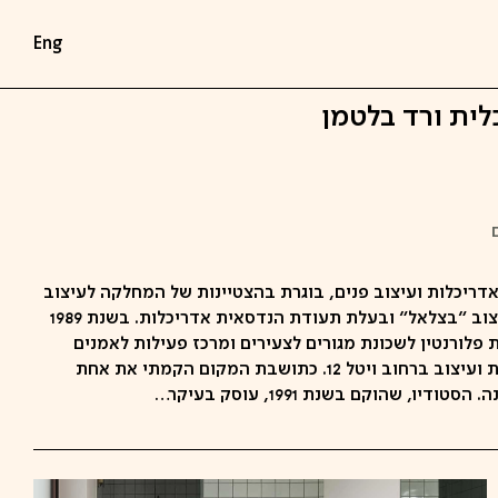
Eng
לית ורד בלטמן
דריכלות ועיצוב פנים, בוגרת בהצטיינות של המחלקה לעיצוב
תעשייתי באקדמיה לאמנות ועיצוב "בצלאל" ובעלת תעודת הנדסאית אדריכלות. בשנת 1989
פלורנטין לשכונת מגורים לצעירים ומרכז פעילות לאמנים
הכולל את הקמת המרכז לאומנות ועיצוב ברחוב ויטל 12. כתושבת המקום הקמתי את אחת
ו, שהוקם בשנת 1991, עוסק בעיקר…