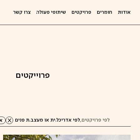
אודות
חומרים
פרויקטים
שיתופי פעולה
צרו קשר
פרוייקטים
לפי פרויקטים,
לפי אדריכל.ית או מעצב.ת פנים
אד
קפיצה
לתוכן