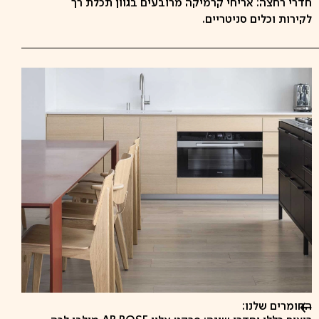
חדרי רחצה: אריחי קרמיקה מרובעים בגוון תכלת רך
לקירות וכלים סניטריים.
החומרים שלנו: